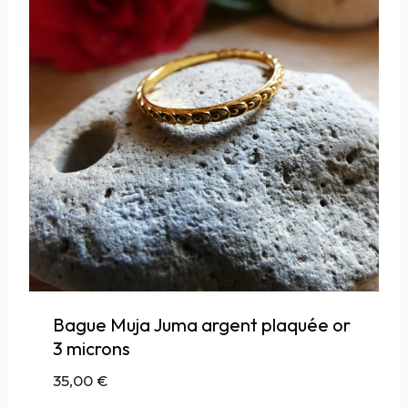
Bague Muja Juma argent plaquée or
3 microns
35,00
€