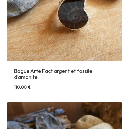
Bague Arte Fact argent et fossile
d’amonite
110,00
€