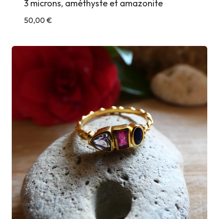
3 microns, améthyste et amazonite
50,00
€