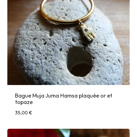
Bague Muja Juma Hamsa plaquée or et
topaze
35,00
€