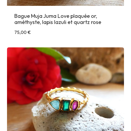
Bague Muja Juma Love plaquée or,
améthyste, lapis lazuli et quartz rose
75,00
€