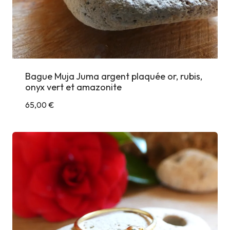
Bague Muja Juma argent plaquée or, rubis,
onyx vert et amazonite
65,00
€