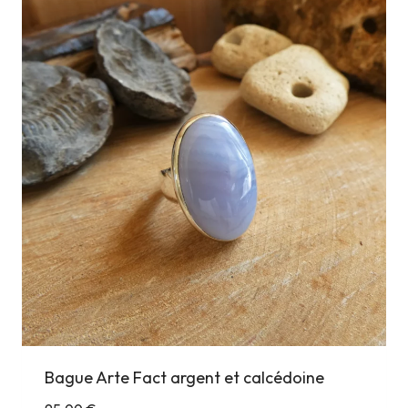
Bague Arte Fact argent et calcédoine