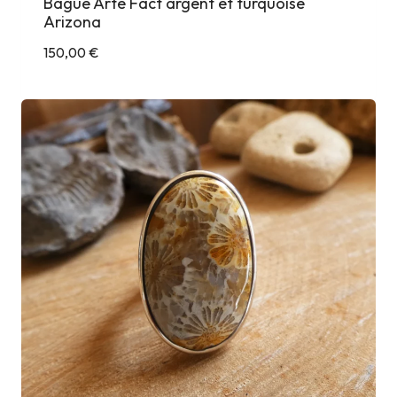
Bague Arte Fact argent et turquoise
Arizona
150,00
€