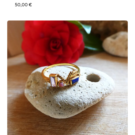
50,00
€