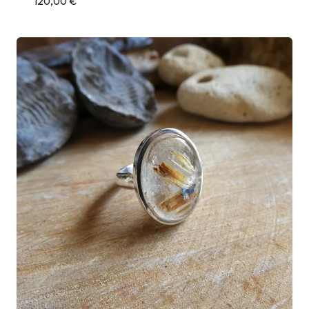
120,00
€