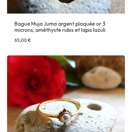
Bague Muja Juma argent plaquée or 3
microns, améthyste rubis et lapis lazuli
65,00
€