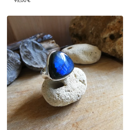
95,00
€