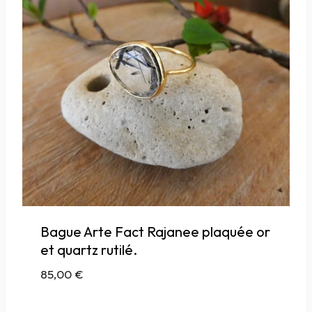
Bague Arte Fact Rajanee plaquée or
et quartz rutilé.
85,00
€