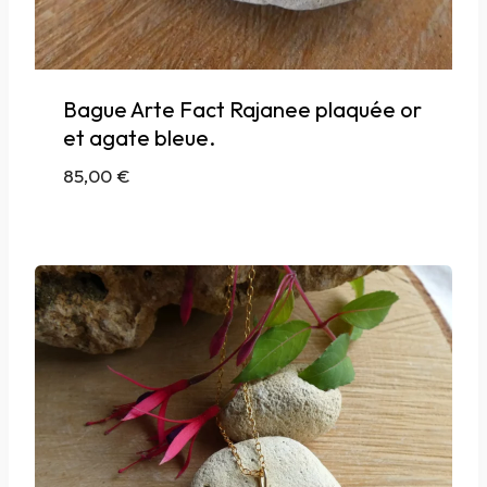
Bague Arte Fact Rajanee plaquée or
et agate bleue.
85,00
€