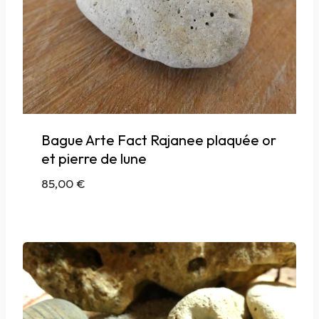
Bague Arte Fact Rajanee plaquée or
et pierre de lune
85,00
€