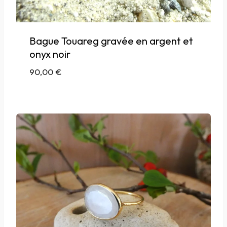
Bague Touareg gravée en argent et
onyx noir
90,00
€