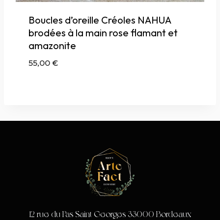
Boucles d’oreille Créoles NAHUA
brodées à la main rose flamant et
amazonite
55,00
€
12 rue du Pas Saint Georges 33000 Bordeaux