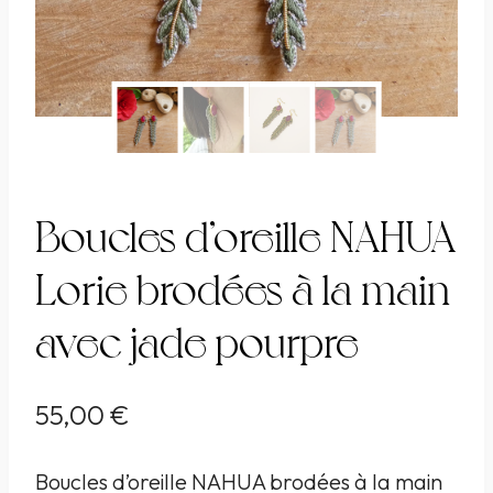
Boucles d’oreille NAHUA
Lorie brodées à la main
avec jade pourpre
55,00
€
Boucles d’oreille NAHUA brodées à la main