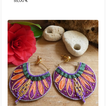
55,00
€