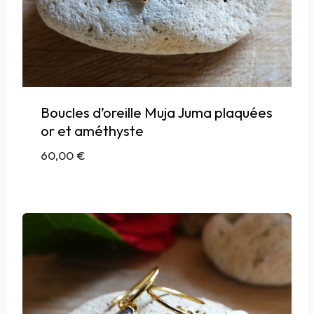
Boucles d’oreille Muja Juma plaquées
or et améthyste
60,00
€