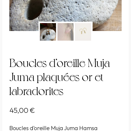
Boucles d’oreille Muja
Juma plaquées or et
labradorites
45,00
€
Boucles d’oreille Muja Juma Hamsa