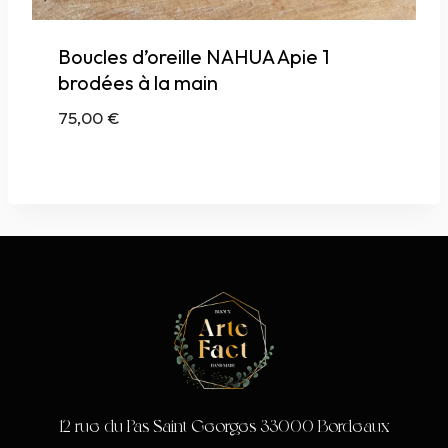
Boucles d’oreille NAHUA Apie 1
brodées à la main
75,00
€
12 rue du Pas Saint Georges 33000 Bordeaux