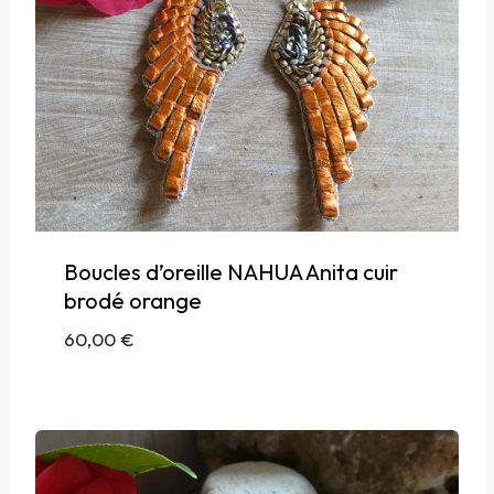
Boucles d’oreille NAHUA Anita cuir
brodé orange
60,00
€