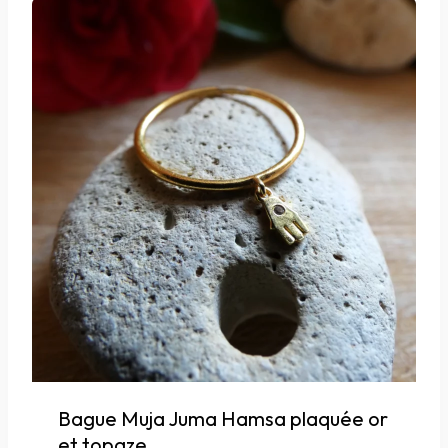
Bague Muja Juma Hamsa plaquée or
et topaze