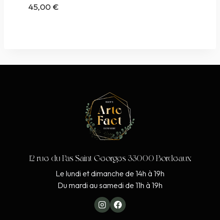
45,00
€
12 rue du Pas Saint Georges 33000 Bordeaux
Le lundi et dimanche de 14h à 19h
Du mardi au samedi de 11h à 19h