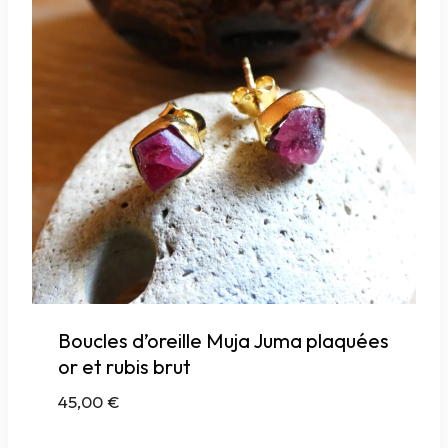
Boucles d’oreille Muja Juma plaquées
or et rubis brut
45,00
€