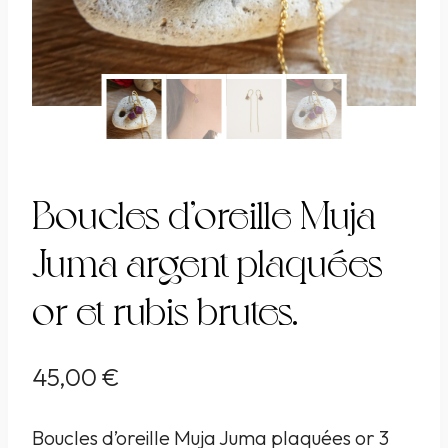
Boucles d’oreille Muja
Juma argent plaquées
or et rubis brutes.
45,00
€
Boucles d’oreille Muja Juma plaquées or 3