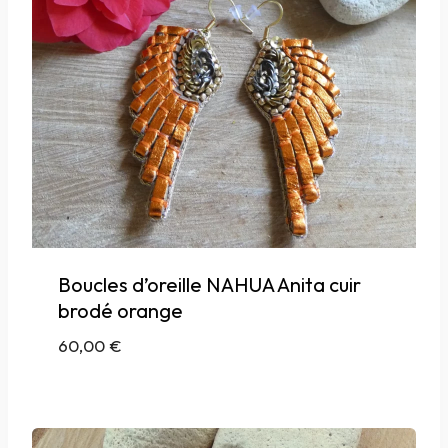
Boucles d’oreille NAHUA Anita cuir
brodé orange
60,00
€