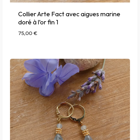
Collier Arte Fact avec aigues marine
doré à l’or fin 1
75,00
€