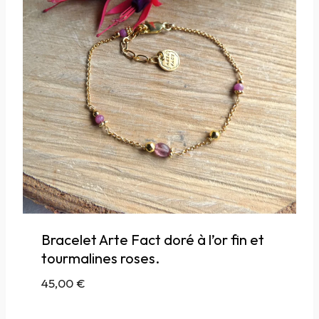
Bracelet Arte Fact doré à l’or fin et
tourmalines roses.
45,00
€