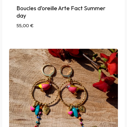
Boucles d’oreille Arte Fact Summer
day
55,00
€