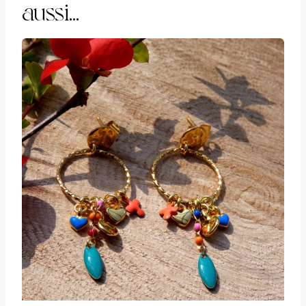
aussi…