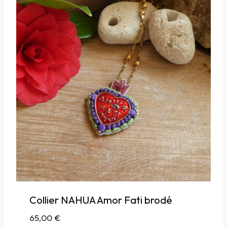
Collier NAHUA Amor Fati brodé
65,00
€