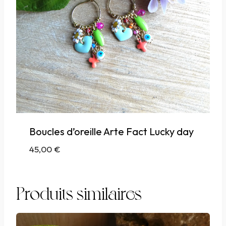
Boucles d’oreille Arte Fact Lucky day
45,00
€
Produits similaires