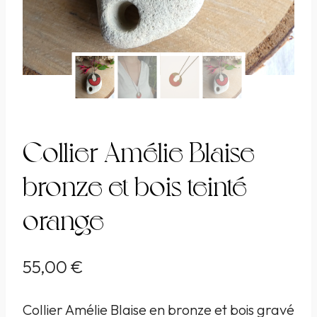
Collier Amélie Blaise
bronze et bois teinté
orange
55,00
€
Collier Amélie Blaise en bronze et bois gravé