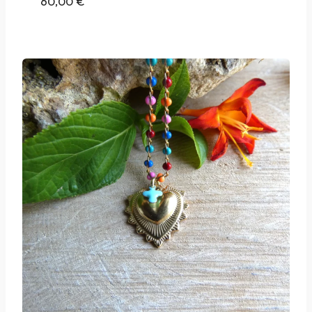
60,00
€