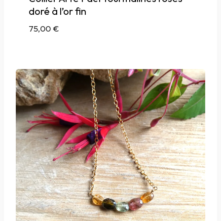
doré à l’or fin
75,00
€