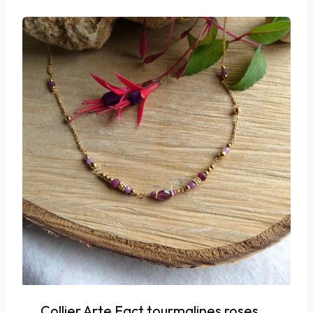
Collier Arte Fact tourmalines roses