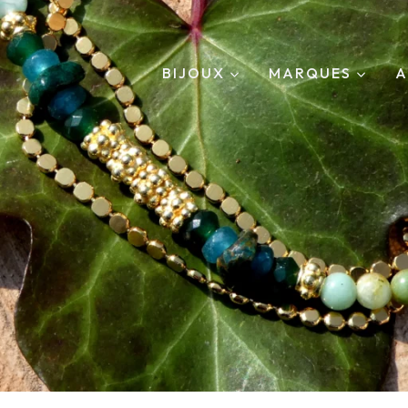
BIJOUX
MARQUES
A