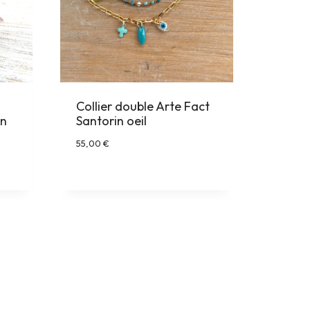
Collier double Arte Fact
en
Santorin oeil
55,00
€