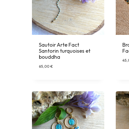
Sautoir Arte Fact
Br
Santorin turquoises et
Fa
bouddha
45
65,00
€