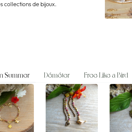
s collections de bijoux.
 in Summer
Déméter
Free Like a Bird