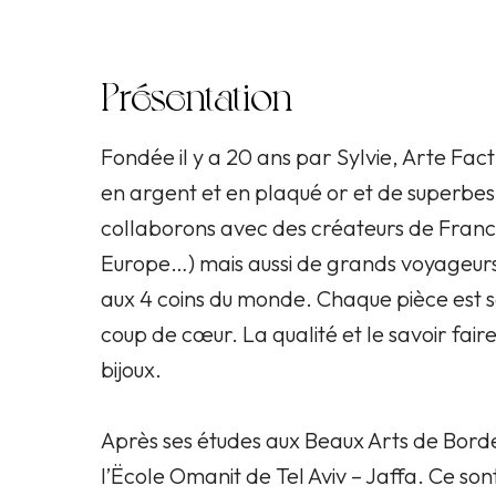
Présentation
Fondée il y a 20 ans par Sylvie, Arte Fact
en argent et en plaqué or et de superbes
collaborons avec des créateurs de France e
Europe…) mais aussi de grands voyageurs 
aux 4 coins du monde. Chaque pièce est s
coup de cœur. La qualité et le savoir fair
bijoux.
Après ses études aux Beaux Arts de Bordeau
l’Ëcole Omanit de Tel Aviv – Jaffa. Ce sont 