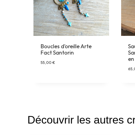
Boucles d’oreille Arte
Sa
Fact Santorin
Sa
en
55,00
€
65
Découvrir les autres c