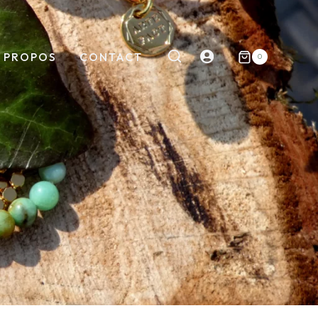
Mon
 PROPOS
CONTACT
0
compte