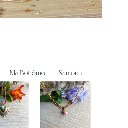
Ma Bohême
Santorin