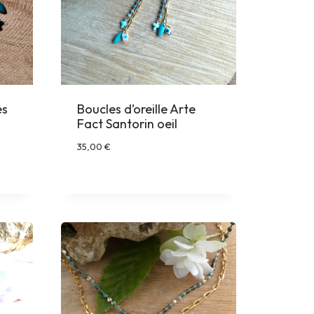
es
Boucles d’oreille Arte
Fact Santorin oeil
35,00
€