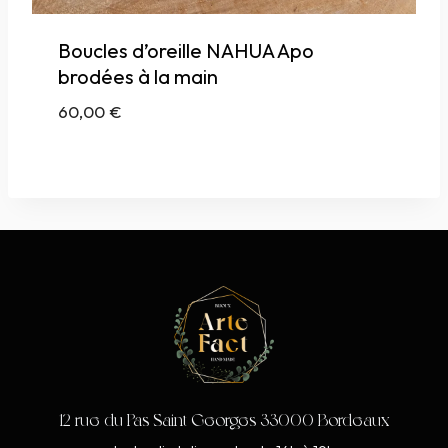
Boucles d’oreille NAHUA Apo
brodées à la main
60,00
€
12 rue du Pas Saint Georges 33000 Bordeaux