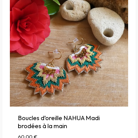
Boucles d’oreille NAHUA Madi
brodées à la main
60,00
€