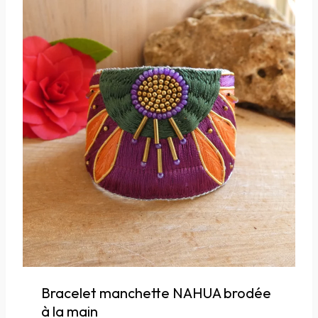
Bracelet manchette NAHUA brodée
à la main