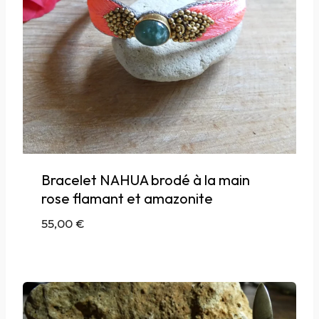
Bracelet NAHUA brodé à la main
rose flamant et amazonite
55,00
€