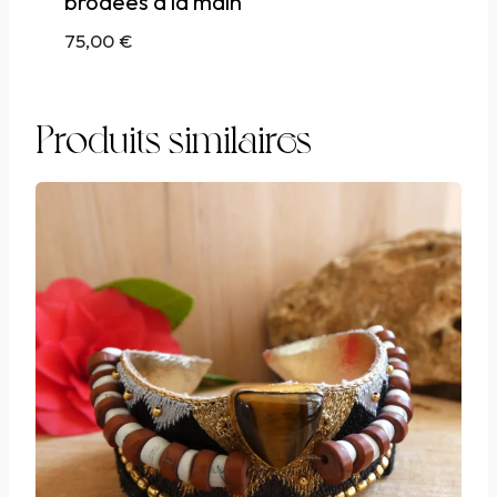
brodées à la main
75,00
€
Produits similaires