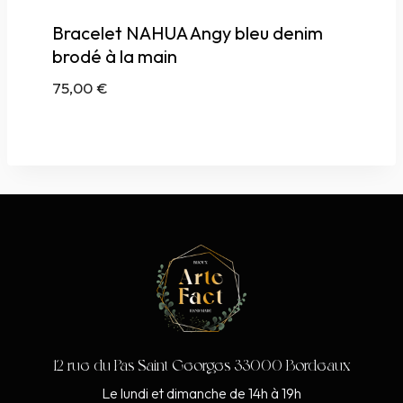
Bracelet NAHUA Angy bleu denim
brodé à la main
75,00
€
12 rue du Pas Saint Georges 33000 Bordeaux
Le lundi et dimanche de 14h à 19h