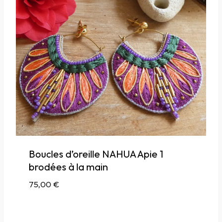
Boucles d’oreille NAHUA Apie 1
brodées à la main
75,00
€