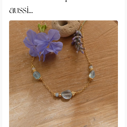
aussi…