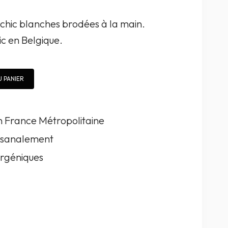
ochic blanches brodées à la main.
c en Belgique.
 PANIER
en France Métropolitaine
tisanalement
rgéniques