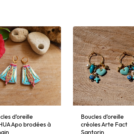
les d’oreille
Boucles d’oreille
UA Apo brodées à
créoles Arte Fact
main
Santorin