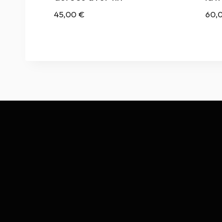
45,00
€
60,