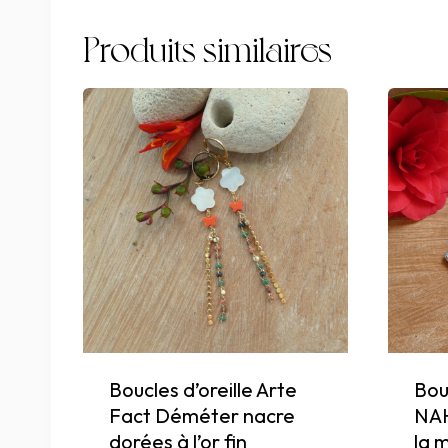
Produits similaires
Boucles d’oreille Arte
Bouc
Fact Déméter nacre
NAH
dorées à l’or fin
la 