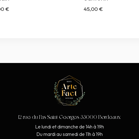
00
€
45,00
€
12 rue du Pas Saint Georges 33000 Bordeaux
Le lundi et dimanche de 14h à 19h
Du mardi au samedi de 11h à 19h