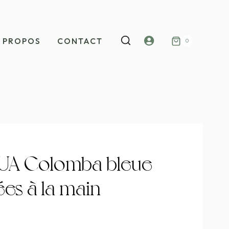
Mon
 PROPOS
CONTACT
0
compte
UA Colomba bleue
es à la main