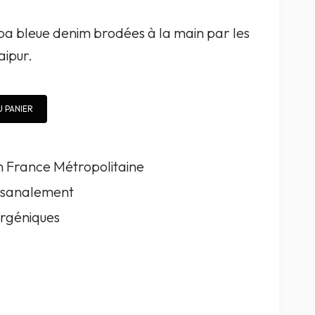
 bleue denim brodées à la main par les
aipur.
 PANIER
en France Métropolitaine
tisanalement
rgéniques