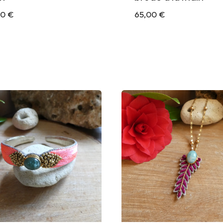
00
€
65,00
€