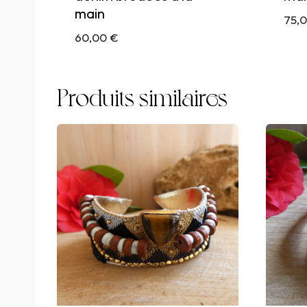
main
75,
60,00
€
Produits similaires