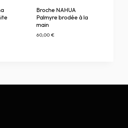
na
Broche NAHUA
ite
Palmyre brodée à la
main
60,00
€