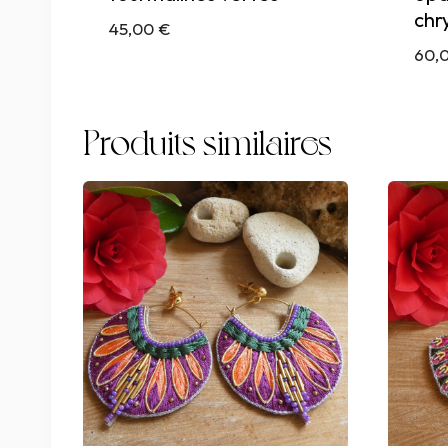
chr
45,00
€
60,
Produits similaires