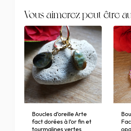
Vous aimerez peut-être au
Boucles d’oreille Arte
Bouc
fact dorées à l’or fin et
Fac
tourmalines vertes
opa