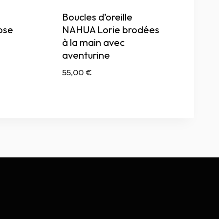
Boucles d’oreille
ose
NAHUA Lorie brodées
à la main avec
aventurine
55,00
€