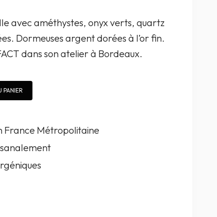
lle avec améthystes, onyx verts, quartz
es. Dormeuses argent dorées à l’or fin.
ACT dans son atelier à Bordeaux.
 PANIER
en France Métropolitaine
tisanalement
rgéniques