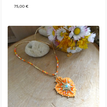
75,00
€