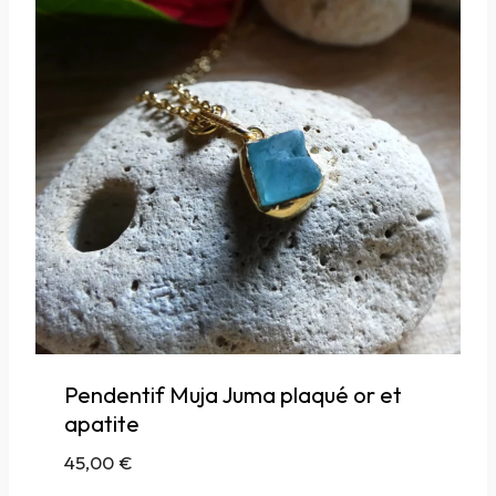
Pendentif Muja Juma plaqué or et
apatite
45,00
€