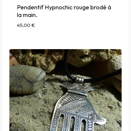
Pendentif Hypnochic rouge brodé à
la main.
45,00
€