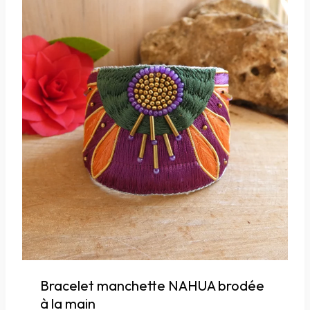
Bracelet manchette NAHUA brodée
à la main