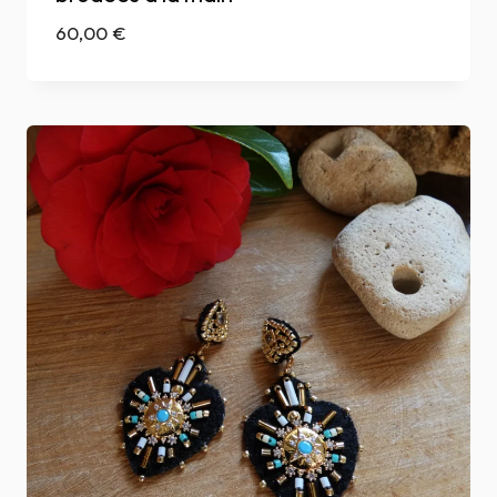
60,00
€