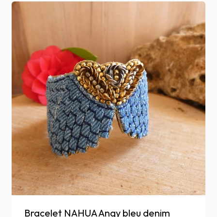
Bracelet NAHUA Angy bleu denim