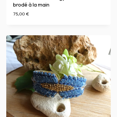
brodé à la main
75,00
€