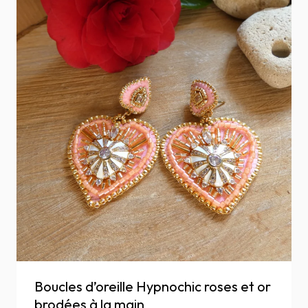
Boucles d’oreille Hypnochic roses et or
brodées à la main