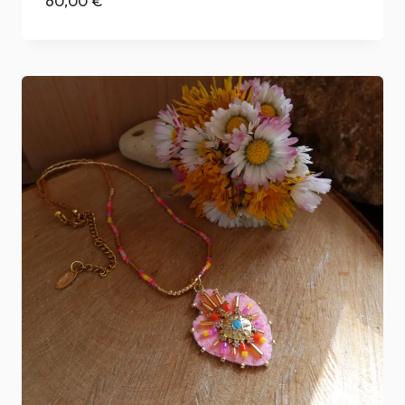
60,00
€