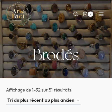
Aller
au
0
contenu
Brodés
Affichage de 1–32 sur 51 résultats