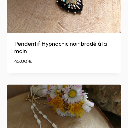
Pendentif Hypnochic noir brodé à la
main
45,00
€