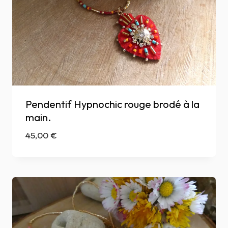
Pendentif Hypnochic rouge brodé à la
main.
45,00
€