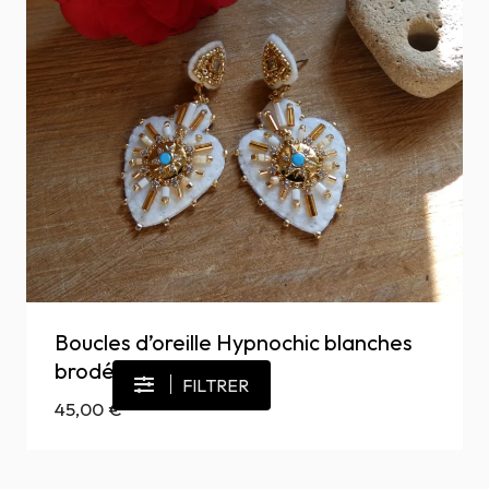
Boucles d’oreille Hypnochic blanches
brodées à la main
FILTRER
45,00
€