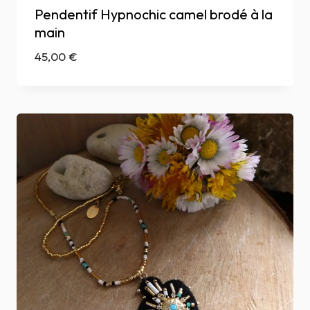
Pendentif Hypnochic camel brodé à la
main
45,00
€