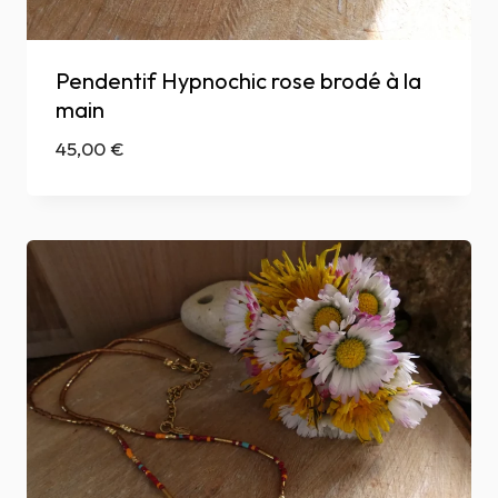
Pendentif Hypnochic rose brodé à la
main
45,00
€