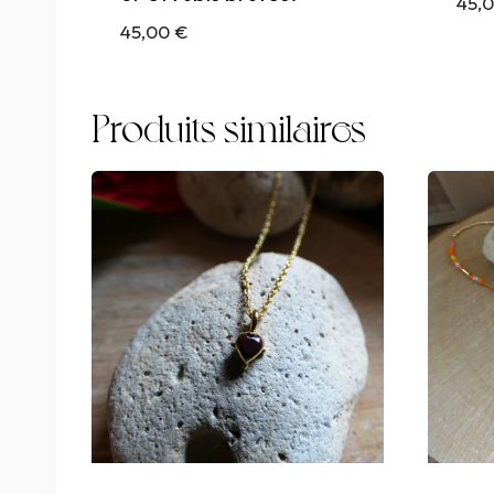
45,
45,00
€
Produits similaires