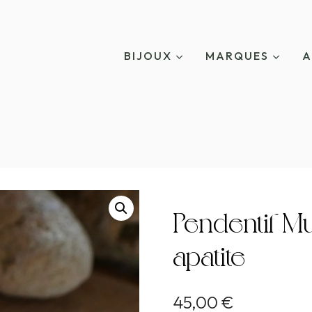
BIJOUX
MARQUES
A
Pendentif Mu
apatite
45,00
€