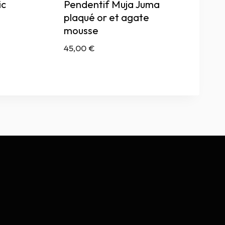
ic
Pendentif Muja Juma
plaqué or et agate
mousse
45,00
€