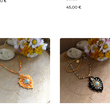
00
€
45,00
€