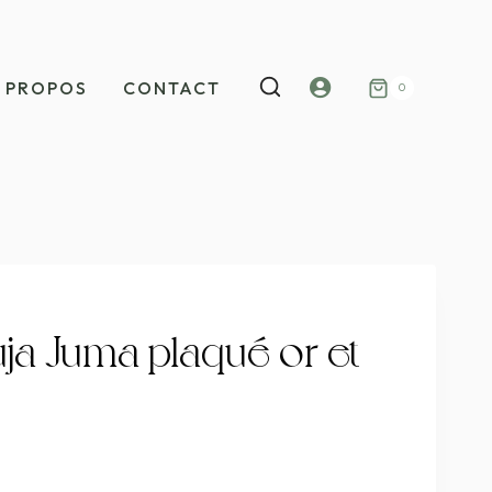
Mon
 PROPOS
CONTACT
0
compte
ja Juma plaqué or et