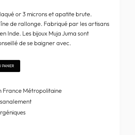
aqué or 3 microns et apatite brute.
ne de rallonge. Fabriqué par les artisans
en Inde. Les bijoux Muja Juma sont
 conseillé de se baigner avec.
 PANIER
en France Métropolitaine
tisanalement
rgéniques