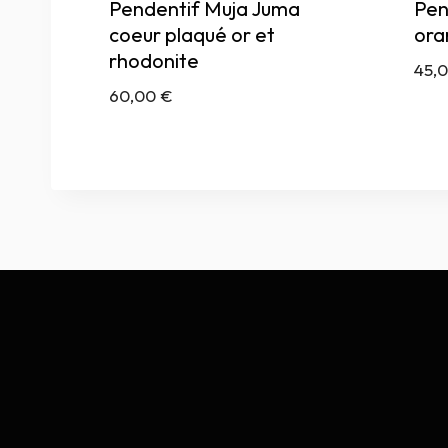
Pendentif Muja Juma
Pen
coeur plaqué or et
ora
rhodonite
45,
60,00
€