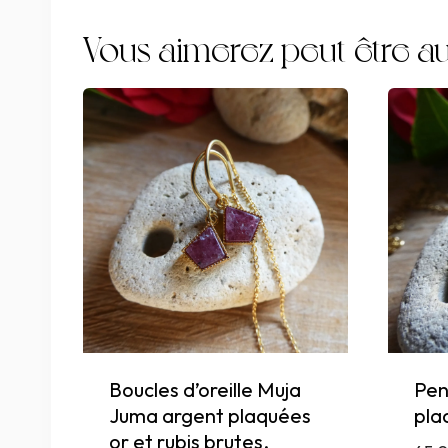
Vous aimerez peut-être au
Boucles d’oreille Muja
Pen
Juma argent plaquées
pla
or et rubis brutes.