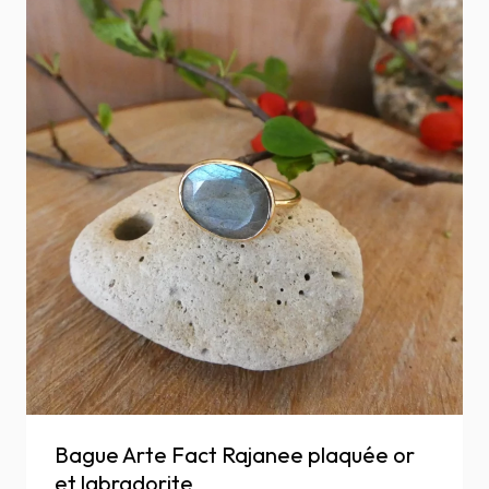
Bague Arte Fact Rajanee plaquée or
et labradorite