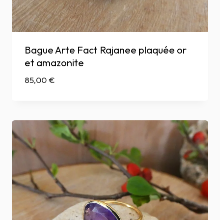
Bague Arte Fact Rajanee plaquée or
et amazonite
85,00
€