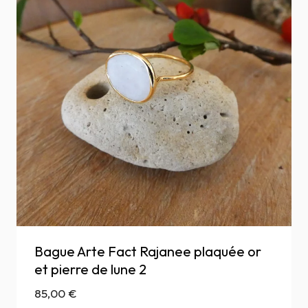
Bague Arte Fact Rajanee plaquée or
et pierre de lune 2
85,00
€