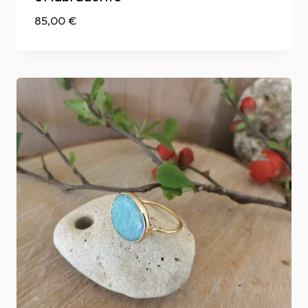
85,00
€