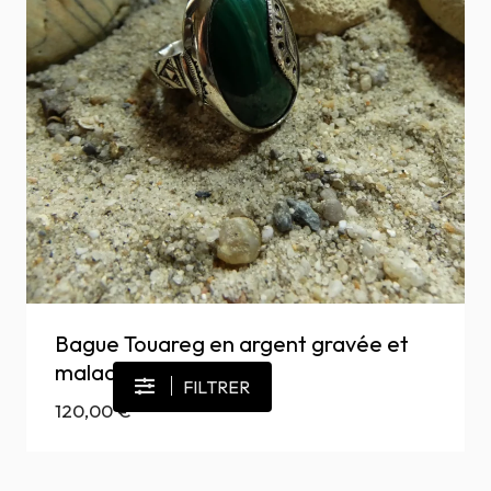
Bague Touareg en argent gravée et
malachite
FILTRER
120,00
€