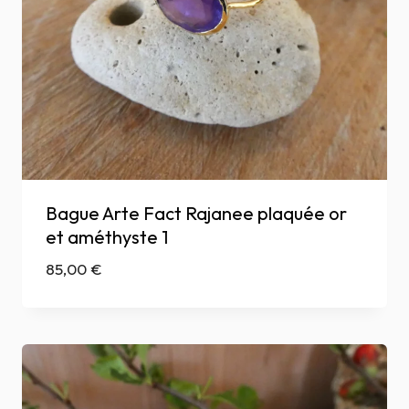
Bague Arte Fact Rajanee plaquée or
et améthyste 1
85,00
€